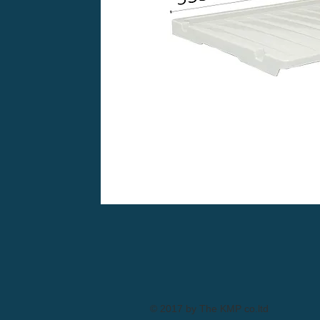
© 2017 by The KMP co.ltd