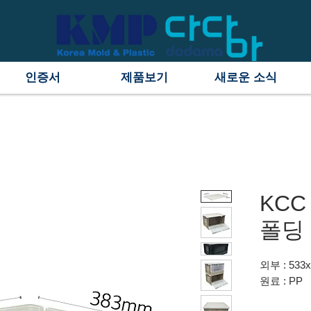
인증서
제품보기
새로운 소식
KCC 
폴딩 
외부 : 533
원료 : PP