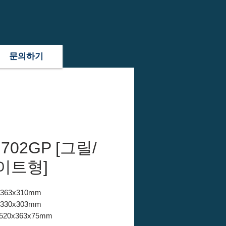
문의하기
 702GP [그릴/
이트형]
x363x310mm
x330x303mm
520x363x75mm