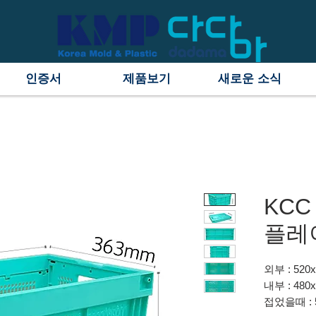
인증서
제품보기
새로운 소식
KCC
플레
외부 : 520
내부 : 480
접었을때 : 