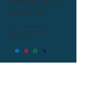
KDP 421 [야쿠
르트상자1]
외부 : 427x284x136mm
내부 : 404x255x133mm
용량 : 12ℓ
원료 : H/D PE
Call US :
054) 976 - 0000