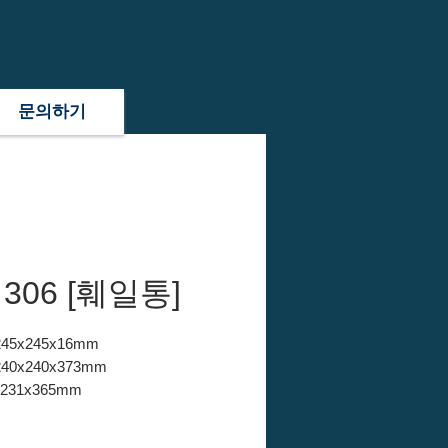
문의하기
 306 [훼일통]
245x245x16mm
240x240x373mm
x231x365mm
 PE