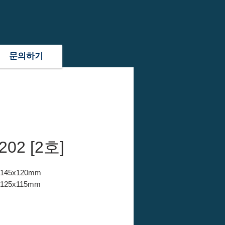
문의하기
202 [2호]
x145x120mm
x125x115mm