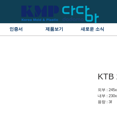
인증서
제품보기
새로운 소식
KTB 
외부 : 245
내부 : 230
용량 : 3ℓ
원료 : PPC