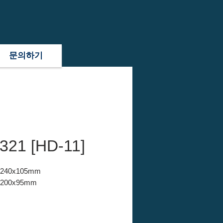
문의하기
321 [HD-11]
x240x105mm
x200x95mm
 PE