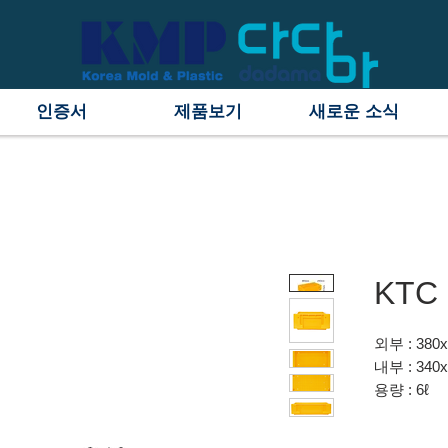
인증서
제품보기
새로운 소식
KTC 
외부 : 380
내부 : 340
용량 : 6ℓ
원료 : H/D