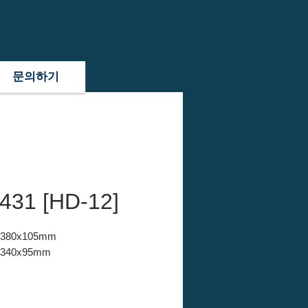
문의하기
431 [HD-12]
x380x105mm
x340x95mm
 PE