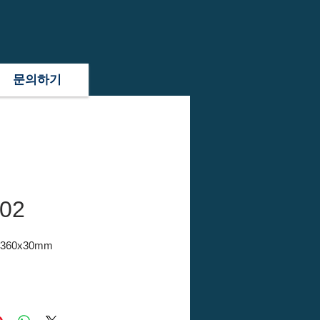
문의하기
02
x360x30mm