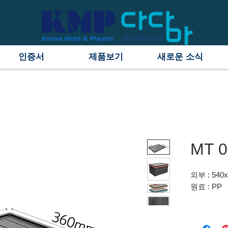
인증서
제품보기
새로운 소식
MT 0
외부 : 540
원료 : PP