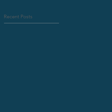
Recent Posts